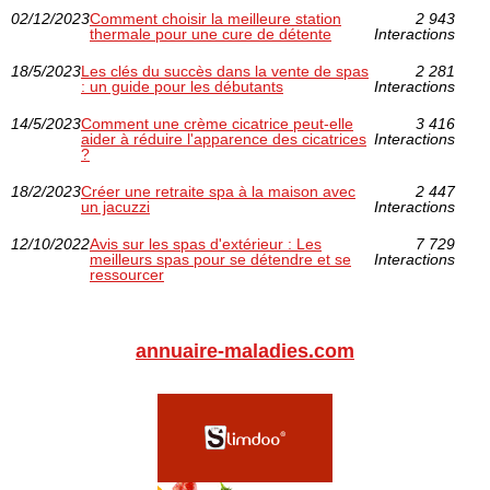
02/12/2023
Comment choisir la meilleure station
2 943
thermale pour une cure de détente
Interactions
18/5/2023
Les clés du succès dans la vente de spas
2 281
: un guide pour les débutants
Interactions
14/5/2023
Comment une crème cicatrice peut-elle
3 416
aider à réduire l'apparence des cicatrices
Interactions
?
18/2/2023
Créer une retraite spa à la maison avec
2 447
un jacuzzi
Interactions
12/10/2022
Avis sur les spas d'extérieur : Les
7 729
meilleurs spas pour se détendre et se
Interactions
ressourcer
annuaire-maladies.com