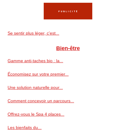
Se sentir plus léger, c'est...
Bien-être
Gamme anti‑taches bio : la...
Économisez sur votre premier...
Une solution naturelle pour...
Comment concevoir un parcours...
Offrez-vous le Spa 4 places...
Les bienfaits du...