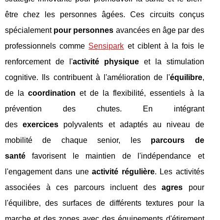
être chez les personnes âgées. Ces circuits conçus
spécialement
pour personnes
avancées en âge par des
professionnels comme
Sensipark
et ciblent à la fois le
renforcement de l'
activité physique
et la stimulation
cognitive. Ils contribuent à l'amélioration de l'
équilibre
,
de la
coordination
et de la flexibilité, essentiels à la
prévention des chutes. En intégrant
des
exercices
polyvalents et adaptés au niveau de
mobilité de chaque senior, les
parcours de
santé
favorisent le maintien de l'indépendance et
l'engagement dans une
activité régulière
. Les activités
associées à ces parcours incluent des
agres
pour
l'équilibre, des surfaces de différents textures pour la
marche et des zones avec des équipements d'étirement