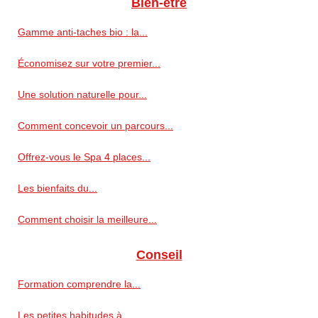
Bien-être
Gamme anti‑taches bio : la...
Économisez sur votre premier...
Une solution naturelle pour...
Comment concevoir un parcours...
Offrez-vous le Spa 4 places...
Les bienfaits du...
Comment choisir la meilleure...
Conseil
Formation comprendre la...
Les petites habitudes à...