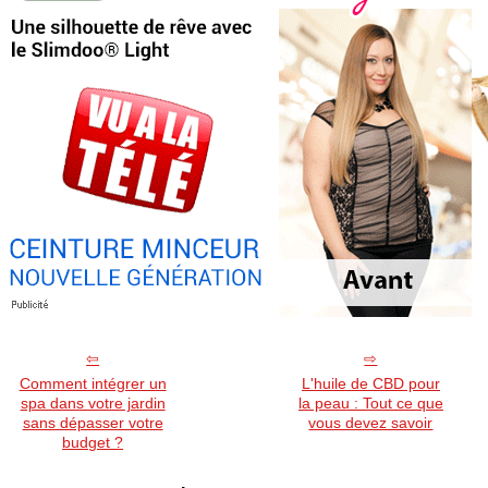
Comment intégrer un
L'huile de CBD pour
spa dans votre jardin
la peau : Tout ce que
sans dépasser votre
vous devez savoir
budget ?