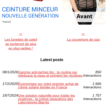
Les lunettes de soleil
La couverture de spa
se porteront de plus
en plus petites !
Latest posts
08/1/2026
Gamme anti‑taches bio : la routine qui
850
rééduque la peau et prévient les récidives
Interactions
17/2/2025
Économisez sur votre premier achat de
1 666
crème solaire teintée en France
Interactions
19/7/2024
Une solution naturelle pour traiter les
1 757
cicatrices : la crème réparatrice des
Interactions
Laboratoires Biarritz