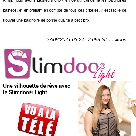
Ainsi, nous avons plusieurs choix en ce qui concerne les baignoires
balnéos, et en prenant en compte de tous ces critères, il est facile de
trouver une baignoire de bonne qualité à petit prix.
27/08/2021 03:24 - 2 099 Interactions