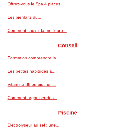
Offrez-vous le Spa 4 places...
Les bienfaits du...
Comment choisir la meilleure...
Conseil
Formation comprendre la...
Les petites habitudes à...
Vitamine B8 ou biotine :...
Comment organiser des...
Piscine
Électrolyseur au sel : une...