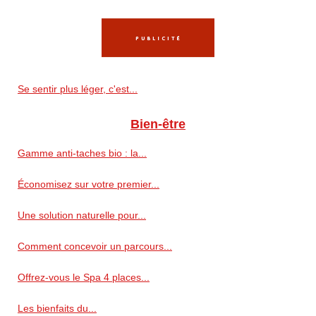
Se sentir plus léger, c'est...
Bien-être
Gamme anti‑taches bio : la...
Économisez sur votre premier...
Une solution naturelle pour...
Comment concevoir un parcours...
Offrez-vous le Spa 4 places...
Les bienfaits du...